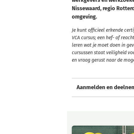
Nissewaard, regio Rotte
omgeving.
Je kunt officieel erkende cert
VCA cursus; een hef- of reach
leren wat je moet doen in gev
cursussen staat veiligheid v
en vraag gerust naar de moge
Aanmelden en deelne