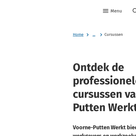
Menu
Home
...
Cursussen
Ontdek de
professionel
cursussen v
Putten Werk
Voorne-Putten Werkt bie
werkgevers en werkzoeken