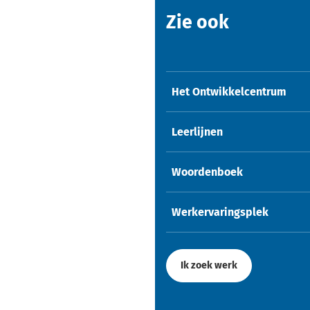
Zie ook
Het Ontwikkelcentrum
Leerlijnen
Woordenboek
Werkervaringsplek
Ik zoek werk