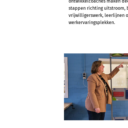
ontwikkelcoaches maken de
stappen richting uitstroom, 
vrijwilligerswerk, leerlijnen 
werkervaringsplekken.