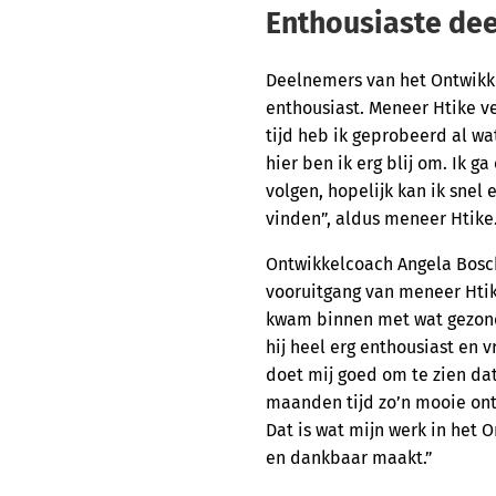
Enthousiaste de
Deelnemers van het Ontwikke
enthousiast. Meneer Htike v
tijd heb ik geprobeerd al wa
hier ben ik erg blij om. Ik g
volgen, hopelijk kan ik snel
vinden”, aldus meneer Htike
Ontwikkelcoach Angela Bosc
vooruitgang van meneer Htik
kwam binnen met wat gezon
hij heel erg enthousiast en 
doet mij goed om te zien da
maanden tijd zo’n mooie on
Dat is wat mijn werk in het
en dankbaar maakt.”