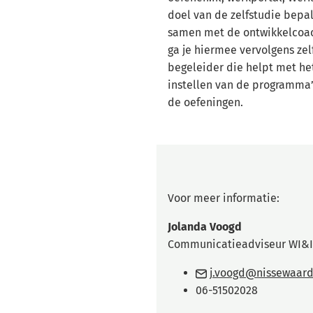
doel van de zelfstudie bep
samen met de ontwikkelcoac
ga je hiermee vervolgens zelf
begeleider die helpt met he
instellen van de programma’
de oefeningen.
Voor meer informatie:
Jolanda Voogd
Communicatieadviseur WI&I
j.voogd@nissewaard
06-51502028