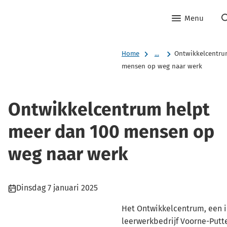
Menu
Home
...
Ontwikkelcentru
mensen op weg naar werk
Ontwikkelcentrum helpt
meer dan 100 mensen op
weg naar werk
Publicatiedatum:
Dinsdag 7 januari 2025
Het Ontwikkelcentrum, een in
leerwerkbedrijf Voorne-Putt