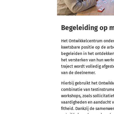
Begeleiding op 
Het Ontwikkelcentrum onde
kwetsbare positie op de arb
begeleiden in het ontdekken
het versterken van hun wer
traject wordt volledig afge
van de deelnemer.
Hierbij gebruikt het Ontwik
combinatie van testinstrume
workshops, zoals sollicitatiet
vaardigheden en aandacht v
fitheid. Dankzij de samenwe