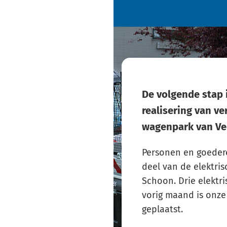
De volgende stap i
realisering van v
wagenpark van Ve
Personen en goedere
deel van de elektris
Schoon. Drie elektr
vorig maand is onze
geplaatst.