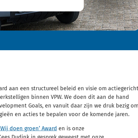
 aan een structureel beleid en visie om actiegerich
erkstelligen binnen VPW. We doen dit aan de hand
velopment Goals, en vanuit daar zijn we druk bezig o
tegieën en acties te bepalen voor de komende jaren.
‘Wij doen groen’ Award
en is onze
ees Dudink in gesprek geweest met onze