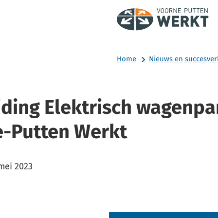
Home
Nieuws en succesver
iding Elektrisch wagenpa
-Putten Werkt
m:
mei 2023