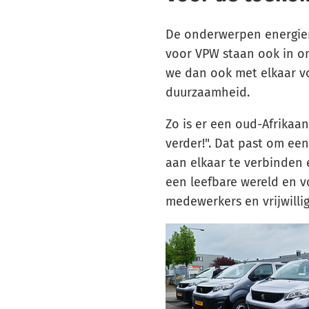
De onderwerpen energier
voor VPW staan ook in o
we dan ook met elkaar v
duurzaamheid.
Zo is er een oud-Afrikaan
verder!". Dat past om e
aan elkaar te verbinden 
een leefbare wereld en 
medewerkers en vrijwillig