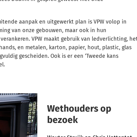
itende aanpak en uitgewerkt plan is VPW volop in
ming van onze gebouwen, maar ook in hun
e verankeren. VPW maakt gebruik van ledverlichting, he
ands, en metalen, karton, papier, hout, plastic, glas
gvuldig gescheiden. Ook is er een ‘Tweede kans
l.
Wethouders op
bezoek