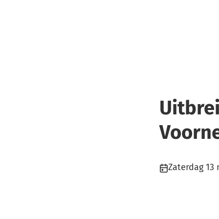
Uitbre
Voorne
Publicatiedatu
Zaterdag 13 