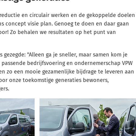
eductie en circulair werken en de gekoppelde doelen
ns concept visie plan. Genoeg te doen en daar gaan
oor! Zo behalen we resultaten op het punt van
s gezegde: "Alleen ga je sneller, maar samen kom je
en passende bedrijfsvoering en ondernemerschap VPW
en zo een mooie gezamenlijke bijdrage te leveren aan
voor onze toekomstige generaties bewoners,
ers.