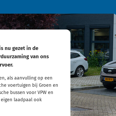
s nu gezet in de
erduurzaming van ons
rvoer.
n, als aanvulling op een
che voertuigen bij Groen en
ische bussen voor VPW en
 eigen laadpaal ook