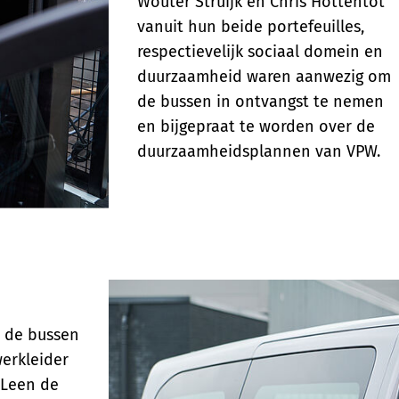
Wouter Struijk en Chris Hottentot
vanuit hun beide portefeuilles,
respectievelijk sociaal domein en
duurzaamheid waren aanwezig om
de bussen in ontvangst te nemen
en bijgepraat te worden over de
duurzaamheidsplannen van VPW.
r de bussen
erkleider
 Leen de