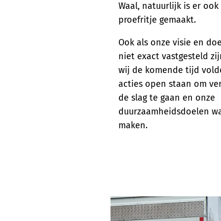
Waal, natuurlijk is er ook
proefritje gemaakt.
Ook als onze visie en do
niet exact vastgesteld z
wij de komende tijd vol
acties open staan om ve
de slag te gaan en onze
duurzaamheidsdoelen wa
maken.