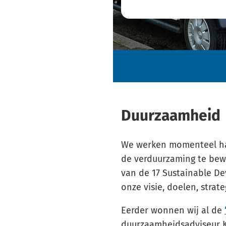
Duurzaamheid
We werken momenteel hard
de verduurzaming te bew
van de 17 Sustainable De
onze visie, doelen, stra
Eerder wonnen wij al de
duurzaamheidsadviseur K