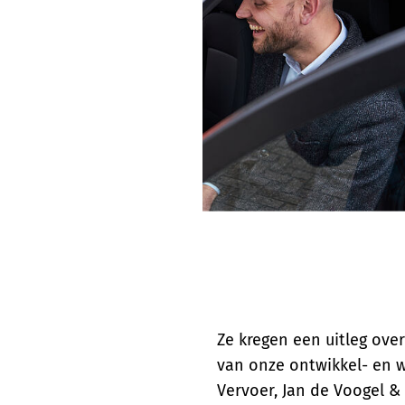
Ze kregen een uitleg ove
van onze ontwikkel- en w
Vervoer, Jan de Voogel &