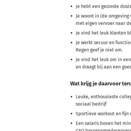
Je hebt een gezonde dosis
Je woont in (de omgeving
met eigen vervoer naar d
Je vind het leuk klanten b
Je werkt secuur en functi
Regen geef je niet om.
Je vind het leuk om in ee
en draagt bij aan een goe
Wat krijg je daarvoor ter
Leuke, enthousiaste colle
sociaal bedrijf
Sportieve workout en fijn 
Een salaris boven het mi
CAO beroepsgoederenver