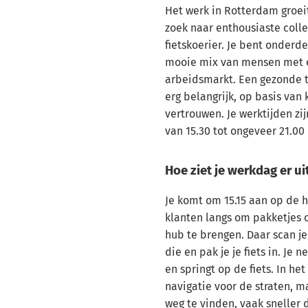
Het werk in Rotterdam groei
zoek naar enthousiaste colle
fietskoerier. Je bent onderd
mooie mix van mensen met e
arbeidsmarkt. Een gezonde 
erg belangrijk, op basis van
vertrouwen. Je werktijden z
van 15.30 tot ongeveer 21.00 
Hoe ziet je werkdag er ui
Je komt om 15.15 aan op de hu
klanten langs om pakketjes 
hub te brengen. Daar scan je
die en pak je je fiets in. Je
en springt op de fiets. In he
navigatie voor de straten, ma
weg te vinden, vaak sneller d