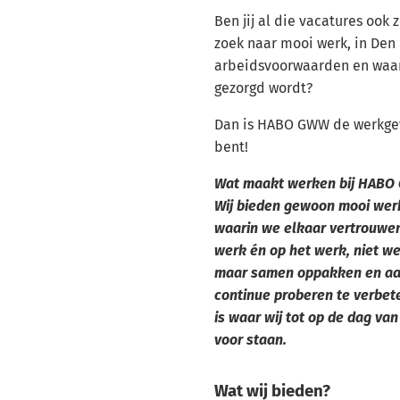
Ben jij al die vacatures ook 
zoek naar mooi werk, in De
arbeidsvoorwaarden en waar
gezorgd wordt?
Dan is HABO GWW de werkgeve
bent!
Wat maakt werken bij HABO 
Wij bieden gewoon mooi werk
waarin we elkaar vertrouwen
werk én op het werk, niet w
maar samen oppakken en aan
continue proberen te verbet
is waar wij tot op de dag va
voor staan.
Wat wij bieden?