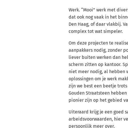
Werk. “Mooi” werk met divers
dat ook nog vaak in het bin
Den Haag, of daar vlakbij. Va
complex tot wat simpeler.
Om deze projecten te realis
aanpakkers nodig, zonder p
liever buiten werken dan he
scherm zitten op kantoor. Sp
niet meer nodig, al hebben 
oplossingen om je werk makk
zijn we best een beetje trots
Gouden Straatsteen hebben 
pionier zijn op het gebied 
Uiteraard krijg je een goed 
arbeidsvoorwaarden, hier ve
persoonlijk meer over.