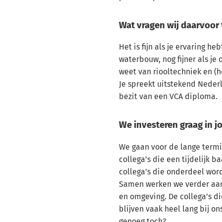
Wat vragen wij daarvoor 
Het is fijn als je ervaring h
waterbouw, nog fijner als je
weet van riooltechniek en (h
Je spreekt uitstekend Nederl
bezit van een VCA diploma.
We investeren graag in 
We gaan voor de lange termi
collega’s die een tijdelijk 
collega’s die onderdeel wor
Samen werken we verder aa
en omgeving. De collega’s 
blijven vaak heel lang bij on
genoeg toch?