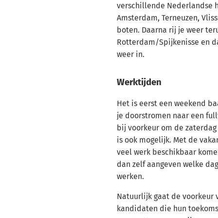
verschillende Nederlandse h
Amsterdam, Terneuzen, Vlissi
boten. Daarna rij je weer ter
Rotterdam/Spijkenisse en da
weer in.
Werktijden
Het is eerst een weekend ba
je doorstromen naar een full
bij voorkeur om de zaterdag
is ook mogelijk. Met de vakan
veel werk beschikbaar kome
dan zelf aangeven welke dage
werken.
Natuurlijk gaat de voorkeur v
kandidaten die hun toekomst