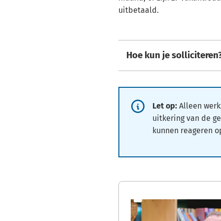
uitbetaald.
Hoe kun je solliciteren
Informatie:
Let op:
Alleen wer
uitkering van de 
kunnen reageren o