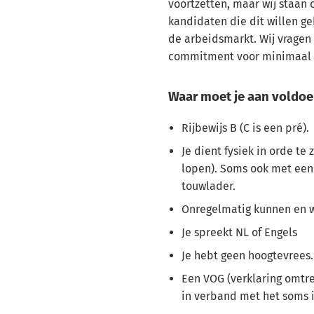
voortzetten, maar wij staan
kandidaten die dit willen g
de arbeidsmarkt. Wij vragen
commitment voor minimaal e
Waar moet je aan voldoe
Rijbewijs B (C is een pré).
Je dient fysiek in orde te 
lopen). Soms ook met een
touwlader.
Onregelmatig kunnen en w
Je spreekt NL of Engels
Je hebt geen hoogtevrees.
Een VOG (verklaring omtre
in verband met het soms 