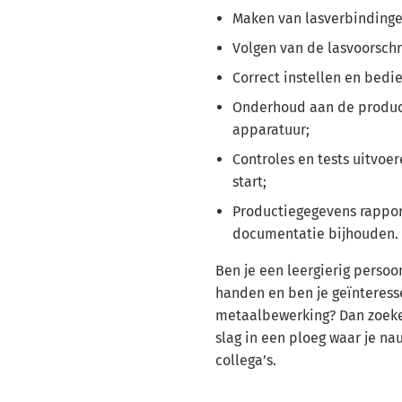
Maken van lasverbindinge
Volgen van de lasvoorschr
Correct instellen en bed
Onderhoud aan de produ
apparatuur;
Controles en tests uitvoe
start;
Productiegegevens rappor
documentatie bijhouden.
Ben je een leergierig persoo
handen en ben je geïnteress
metaalbewerking? Dan zoeken
slag in een ploeg waar je n
collega’s.