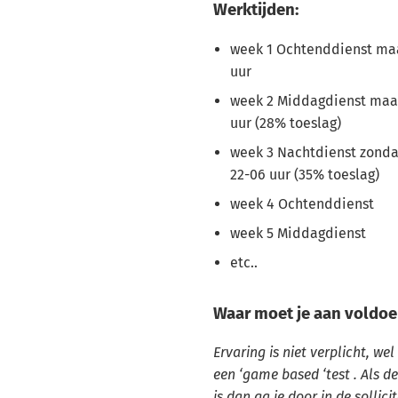
Werktijden:
week 1 Ochtenddienst maa
uur
week 2 Middagdienst maan
uur (28% toeslag)
week 3 Nachtdienst zond
22-06 uur (35% toeslag)
week 4 Ochtenddienst
week 5 Middagdienst
etc..
Waar moet je aan voldoe
Ervaring is niet verplicht, wel
een ‘game based ‘test . Als d
is dan ga je door in de sollic