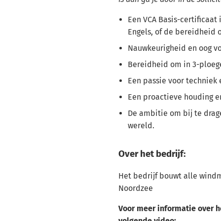
Een VCA Basis-certificaat 
Engels, of de bereidheid 
Nauwkeurigheid en oog vo
Bereidheid om in 3-ploeg
Een passie voor techniek
Een proactieve houding e
De ambitie om bij te dra
wereld.
Over het bedrijf:
Het bedrijf bouwt alle wind
Noordzee
Voor meer informatie over he
volgende video: