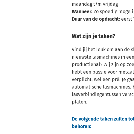
maandag t/m vrijdag
Wanneer:
Zo spoedig mogeli
Duur van de opdracht:
eerst
Wat zijn je taken?
Vind jij het leuk om aan de 
nieuwste lasmachines in ee
productiehal? Wij zijn op zoe
hebt een passie voor metaal,
verplicht, wel een pré. Je g
automatische lasmachines. 
lasverbindingentussen vers
platen.
De volgende taken zullen to
behoren: