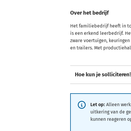
Over het bedrijf
Het familiebedrijf heeft in 
is een erkend leerbedrijf. He
zware voertuigen, keuringen 
en trailers. Met productiehal
Hoe kun je solliciteren
Informatie:
Let op:
Alleen wer
uitkering van de 
kunnen reageren o