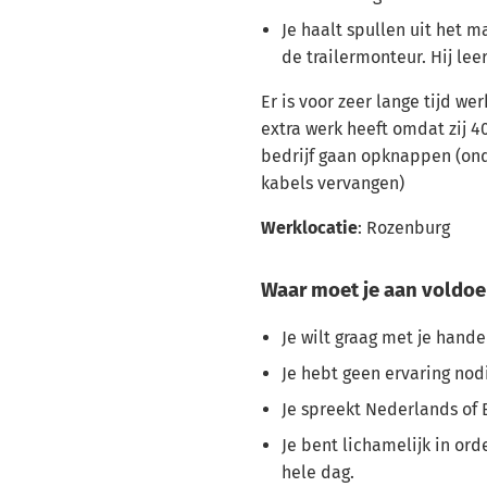
Je haalt spullen uit het m
de trailermonteur. Hij leer
Er is voor zeer lange tijd we
extra werk heeft omdat zij 40
bedrijf gaan opknappen (ond
kabels vervangen)
Werklocatie
: Rozenburg
Waar moet je aan voldoe
Je wilt graag met je hand
Je hebt geen ervaring nod
Je spreekt Nederlands of 
Je bent lichamelijk in ord
hele dag.