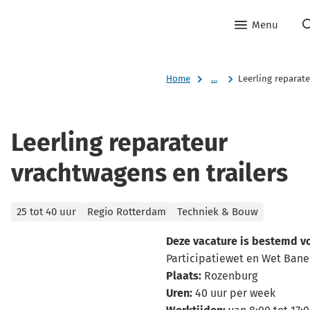
Menu
Home
...
Leerling reparate
Leerling reparateur
vrachtwagens en trailers
Categorieën
25 tot 40 uur
Regio Rotterdam
Techniek & Bouw
Deze vacature is bestemd v
Participatiewet en Wet Ban
Plaats:
Rozenburg
Uren:
40 uur per week