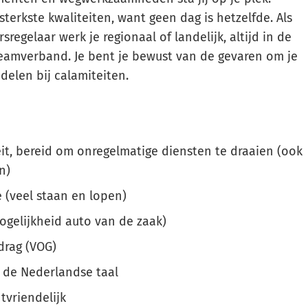
e sterkste kwaliteiten, want geen dag is hetzelfde. Als
regelaar werk je regionaal of landelijk, altijd in de
teamverband. Je bent je bewust van de gevaren om je
elen bij calamiteiten.
it, bereid om onregelmatige diensten te draaien (ook
n)
 (veel staan en lopen)
mogelijkheid auto van de zaak)
drag (VOG)
 de Nederlandse taal
tvriendelijk