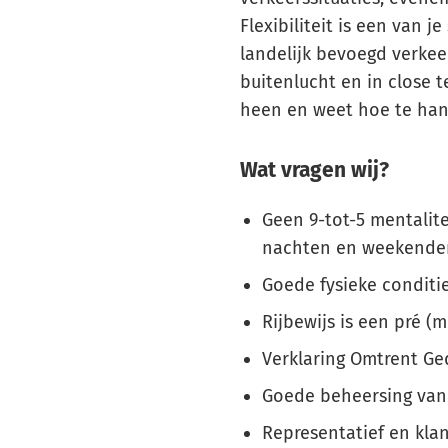
Flexibiliteit is een van j
landelijk bevoegd verkeers
buitenlucht en in close 
heen en weet hoe te hand
Wat vragen wij?
Geen 9-tot-5 mentalite
nachten en weekende
Goede fysieke conditie
Rijbewijs is een pré (
Verklaring Omtrent Ge
Goede beheersing van
Representatief en klan