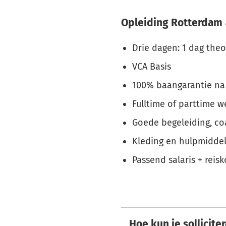
Opleiding Rotterdam 
Drie dagen: 1 dag theo
VCA Basis
100% baangarantie na 
Fulltime of parttime w
Goede begeleiding, c
Kleding en hulpmidde
Passend salaris + reis
Hoe kun je sollicite