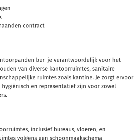
agen
k
maanden contract
ntoorpanden ben je verantwoordelijk voor het
den van diverse kantoorruimtes, sanitaire
schappelijke ruimtes zoals kantine. Je zorgt ervoor
 hygiënisch en representatief zijn voor zowel
rs.
rruimtes, inclusief bureaus, vloeren, en
ruimtes volgens een schoonmaakschema