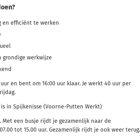
doen?
g en efficiënt te werken
e
ueel
n grondige werkwijze
ekend
 uur en bent om 16:00 uur klaar. Je werkt 40 uur per
ijdag.
 is in Spijkenisse (Voorne-Putten Werkt)
 Met een busje rijdt je gezamenlijk naar de
07.00 tot 15.00 uur. Gezamenlijk rijdt je ook weer terug