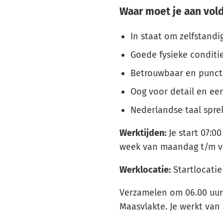
Waar moet je aan vol
In staat om zelfstandi
Goede fysieke conditi
Betrouwbaar en punct
Oog voor detail en ee
Nederlandse taal spr
Werktijden:
Je start 07:00
week van maandag t/m vr
Werklocatie:
Startlocatie
Verzamelen om 06.00 uur.
Maasvlakte. Je werkt van 