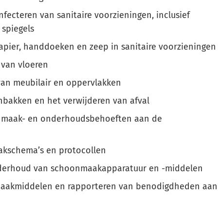
ecteren van sanitaire voorzieningen, inclusief
 spiegels
apier, handdoeken en zeep in sanitaire voorzieningen
 van vloeren
 van meubilair en oppervlakken
bakken en het verwijderen van afval
nmaak- en onderhoudsbehoeften aan de
kschema’s en protocollen
nderhoud van schoonmaakapparatuur en -middelen
maakmiddelen en rapporteren van benodigdheden aan