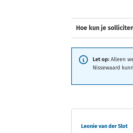
Hoe kun je sollicite
Informatie:
Let op:
Alleen w
Nissewaard kunn
Leonie van der Slot