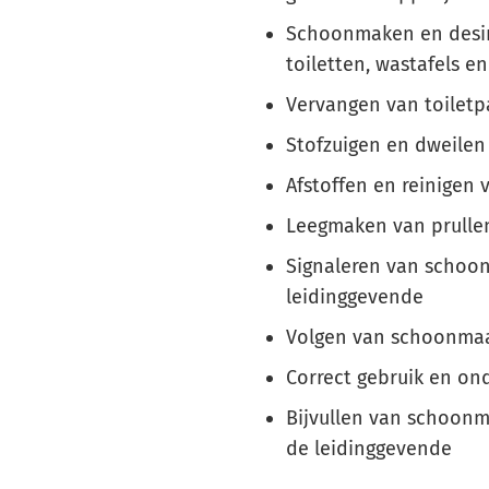
Schoonmaken en desinf
toiletten, wastafels en
Vervangen van toiletp
Stofzuigen en dweilen
Afstoffen en reinigen
Leegmaken van prullen
Signaleren van schoo
leidinggevende
Volgen van schoonmaa
Correct gebruik en o
Bijvullen van schoon
de leidinggevende