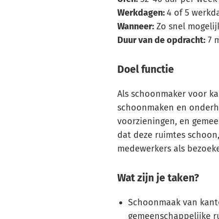
Werkdagen:
4 of 5 werkd
Wanneer:
Zo snel mogelij
Duur van de opdracht:
7 
Doel functie
Als schoonmaker voor ka
schoonmaken en onderhou
voorzieningen, en gemeen
dat deze ruimtes schoon,
medewerkers als bezoeke
Wat zijn je taken?
Schoonmaak van kantoo
gemeenschappelijke 