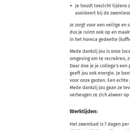
Je houdt toezicht tijdens 
assisteert bij de zwemles
Je zorgt voor een veilige e
dus je ruimt ook op en maak
in het horeca gedeelte (koffie 
Mede dankzij jou is onze loc
omgeving om te recreëren, 
Daar doe je je collega's een
geeft jou ook energie. Je b
voor onze gasten. Een echte 
Mede dankzij jou gaan ze te
verheugen ze zich alweer op
Werktijden:
Het zwembad is 7 dagen per