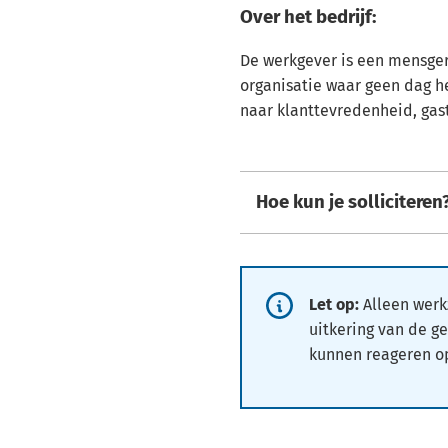
Over het bedrijf:
De werkgever is een mensge
organisatie waar geen dag het
naar klanttevredenheid, gast
Hoe kun je solliciteren
Informatie:
Let op:
Alleen wer
uitkering van de 
kunnen reageren o