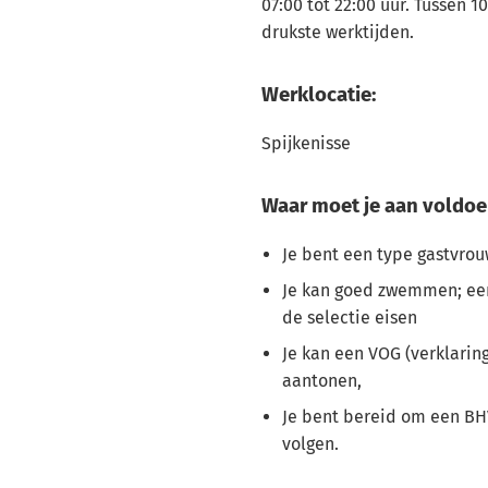
07:00 tot 22:00 uur. Tussen 10
drukste werktijden.
Werklocatie:
Spijkenisse
Waar moet je aan voldoe
Je bent een type gastvro
Je kan goed zwemmen; ee
de selectie eisen
Je kan een VOG (verklarin
aantonen,
Je bent bereid om een BH
volgen.