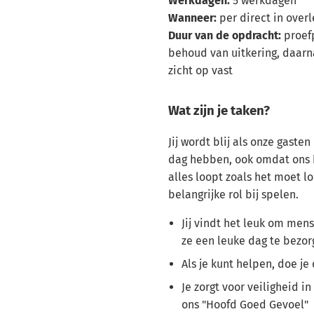
Werkdagen:
5 werkdagen
Wanneer:
per direct in overl
Duur van de opdracht:
proef
behoud van uitkering, daarna
zicht op vast
Wat zijn je taken?
Jij wordt blij als onze gasten 
dag hebben, ook omdat ons ba
alles loopt zoals het moet lo
belangrijke rol bij spelen.
Jij vindt het leuk om men
ze een leuke dag te bezor
Als je kunt helpen, doe je 
Je zorgt voor veiligheid in
ons "Hoofd Goed Gevoel"