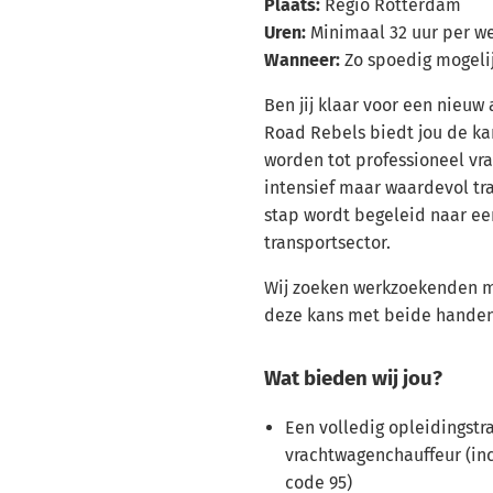
Plaats:
Regio Rotterdam
Uren:
Minimaal 32 uur per w
Wanneer:
Zo spoedig mogeli
Ben jij klaar voor een nieuw
Road Rebels biedt jou de ka
worden tot professioneel vr
intensief maar waardevol tra
stap wordt begeleid naar e
transportsector.
Wij zoeken werkzoekenden m
deze kans met beide handen 
Wat bieden wij jou?
Een volledig opleidingstra
vrachtwagenchauffeur (inc
code 95)