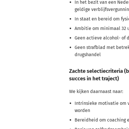
In het bezit van een Nede
geldige verblijfsvergunni
In staat en bereid om fysi
Ambitie om minimaal 32 u
Geen actieve alcohol- of 
Geen strafblad met betrek
drugshandel
Zachte selectiecriteria (
succes in het traject)
We kijken daarnaast naar:
Intrinsieke motivatie om
worden
Bereidheid om coaching e