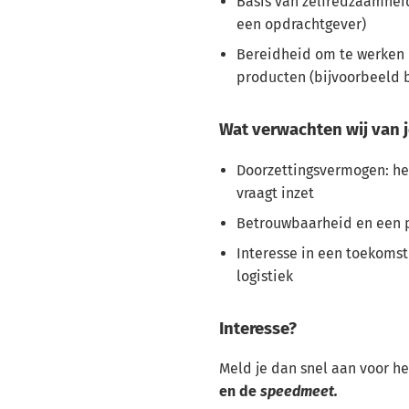
Basis van zelfredzaamheid 
een opdrachtgever)
Bereidheid om te werken 
producten (bijvoorbeeld b
Wat verwachten wij van 
Doorzettingsvermogen: het 
vraagt inzet
Betrouwbaarheid en een p
Interesse in een toekomst
logistiek
Interesse?
Meld je dan snel aan voor h
en de
speedmeet.