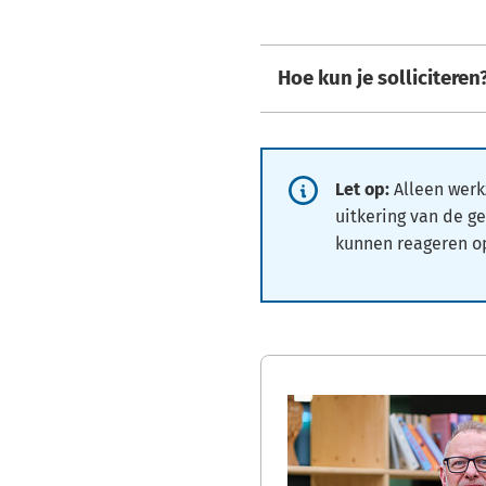
Hoe kun je solliciteren
Informatie:
Let op:
Alleen wer
uitkering van de 
kunnen reageren o