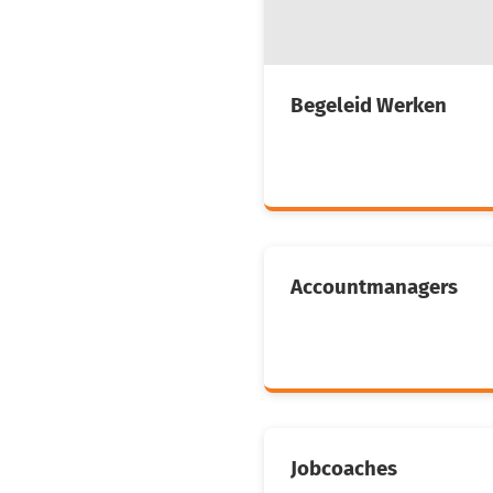
Begeleid Werken
Accountmanagers
Jobcoaches