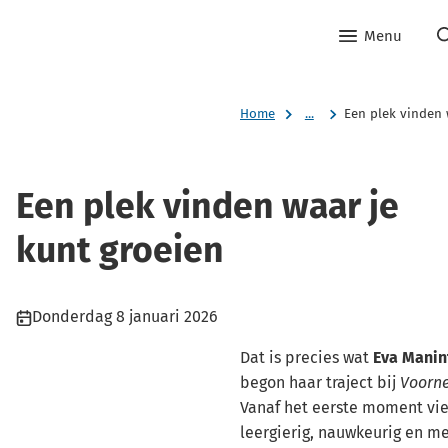
Menu
Home
...
Een plek vinden 
Een plek vinden waar je
kunt groeien
Publicatiedatum:
Donderdag 8 januari 2026
Dat is precies wat
Eva Manin
begon haar traject bij
Voorne
Vanaf het eerste moment viel
leergierig, nauwkeurig en m