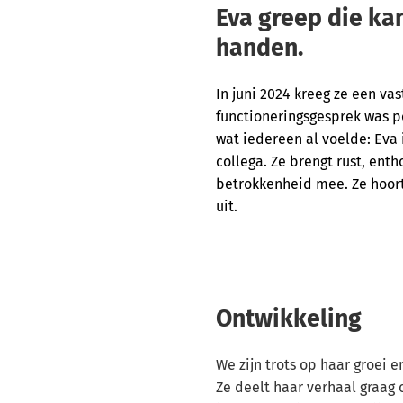
Eva greep die ka
handen.
In juni 2024 kreeg ze een vas
functioneringsgesprek was p
wat iedereen al voelde: Eva
collega. Ze brengt rust, en
betrokkenheid mee. Ze hoort 
uit.
Ontwikkeling
We zijn trots op haar groei e
Ze deelt haar verhaal graag