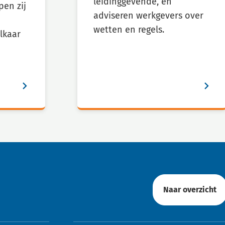
leidinggevende, en
pen zij
adviseren werkgevers over
wetten en regels.
lkaar
Naar overzicht