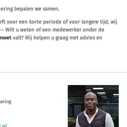
hering bepalen we samen.
t voor een korte periode of voor langere tijd, wij
— Wilt u weten of een medewerker onder de
mwet
valt? Wij helpen u graag met advies en
ering
jst
(Verwijst
.nl