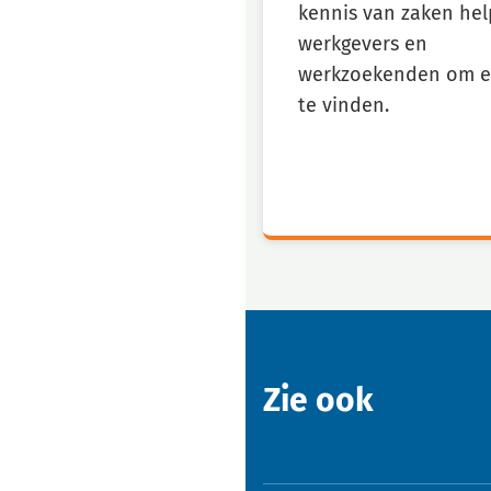
kennis van zaken hel
werkgevers en
werkzoekenden om e
te vinden.
Zie ook