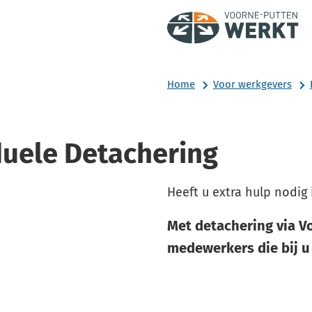
Home
Voor werkgevers
duele Detachering
Heeft u extra hulp nodig 
Met detachering via V
medewerkers die bij u 