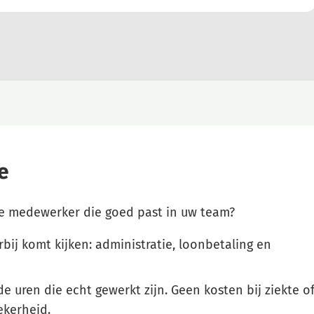
e
e medewerker die goed past in uw team?
rbij komt kijken: administratie, loonbetaling en
de uren die echt gewerkt zijn. Geen kosten bij ziekte o
ekerheid.