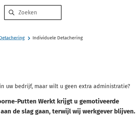
Voor
Voor
Over
Zoeken
werkzoekenden
werkgevers
ons
Detachering
Individuele Detachering
in uw bedrijf, maar wilt u geen extra administratie?
oorne-Putten Werkt krijgt u gemotiveerde
aan de slag gaan, terwijl wij werkgever blijven.