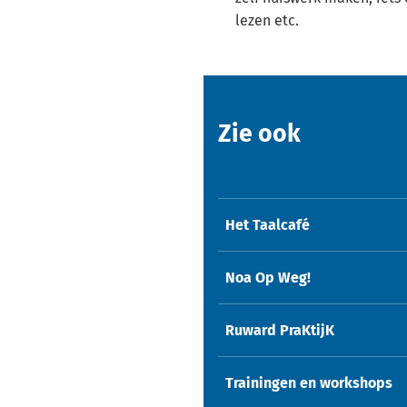
lezen etc.
Zie ook
Het Taalcafé
Noa Op Weg!
Ruward PraKtijK
Trainingen en workshops