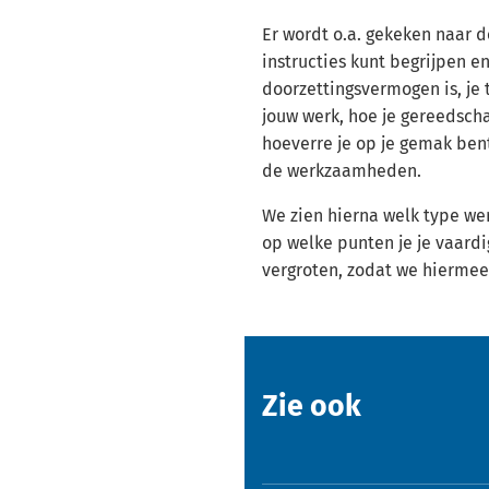
Er wordt o.a. gekeken naar 
instructies kunt begrijpen en
doorzettingsvermogen is, je 
jouw werk, hoe je gereedscha
hoeverre je op je gemak bent
de werkzaamheden.
We zien hierna welk type wer
op welke punten je je vaard
vergroten, zodat we hiermee
Zie ook