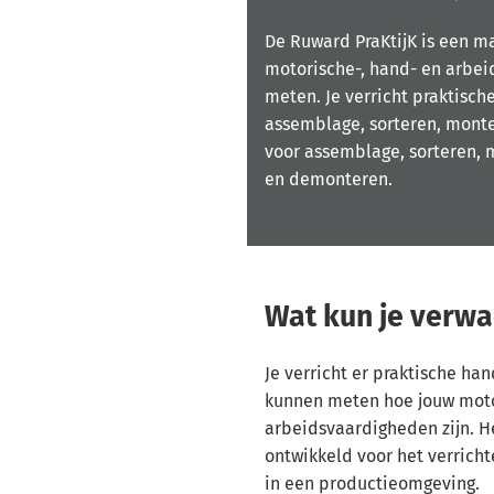
De Ruward PraKtijK is een m
motorische-, hand- en arbe
meten. Je verricht praktisch
assemblage, sorteren, mont
voor assemblage, sorteren,
en demonteren.
Wat kun je verw
Je verricht er praktische h
kunnen meten hoe jouw moto
arbeidsvaardigheden zijn. H
ontwikkeld voor het verric
in een productieomgeving.