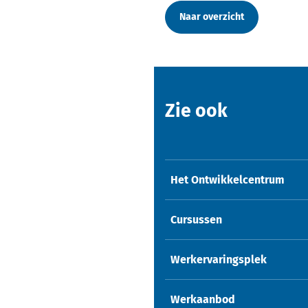
Naar overzicht
Zie ook
Het Ontwikkelcentrum
Cursussen
Werkervaringsplek
Werkaanbod