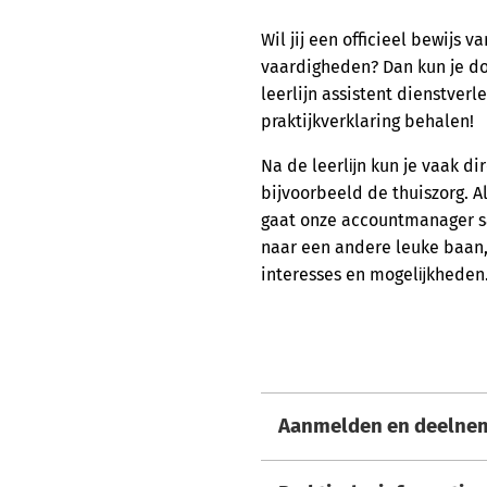
Wil jij een officieel bewijs v
vaardigheden? Dan kun je do
leerlijn assistent dienstver
praktijkverklaring behalen!
Na de leerlĳn kun je vaak di
bijvoorbeeld de thuiszorg. Als
gaat onze accountmanager s
naar een andere leuke baan,
interesses en mogelĳkheden
Aanmelden en deelne