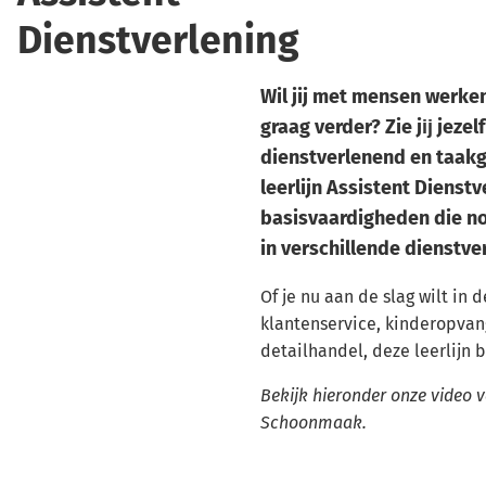
Dienstverlening
Wil jij met mensen werken
graag verder? Zie jĳ jezel
dienstverlenend en taakg
leerlijn Assistent Dienstve
basisvaardigheden die no
in verschillende dienstv
Of je nu aan de slag wilt in
klantenservice, kinderopvan
detailhandel, deze leerlijn b
Bekijk hieronder onze video v
Schoonmaak.