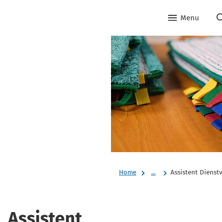
Menu
Home
...
Assistent Dienst
Assistent