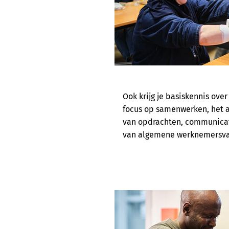
Ook krijg je basiskennis over
focus op samenwerken, het 
van opdrachten, communicat
van algemene werknemersva